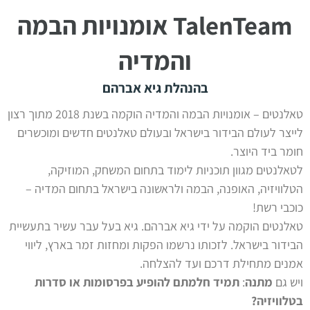
TalenTeam אומנויות הבמה
והמדיה
בהנהלת גיא אברהם
טאלנטים – אומנויות הבמה והמדיה הוקמה בשנת 2018
מתוך רצון
לייצר לעולם הבידור בישראל ובעולם טאלנטים חדשים ומוכשרים
חומר ביד היוצר.
לטאלנטים מגוון תוכניות לימוד בתחום המשחק, המוזיקה,
הטלוויזיה, האופנה, הבמה ולראשונה בישראל בתחום המדיה –
כוכבי רשת!
טאלנטים הוקמה על ידי גיא אברהם. גיא בעל עבר עשיר בתעשיית
הבידור בישראל. לזכותו נרשמו הפקות ומחזות זמר בארץ,
ליווי
אמנים מתחילת דרכם ועד להצלחה.
ויש גם
מתנה
:
תמיד חלמתם להופיע בפרסומות או סדרות
בטלוויזיה?