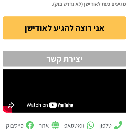
מגיעים כעת לאודישן (לא נדרש בוק).
אני רוצה להגיע לאודישן
יצירת קשר
טלפון
וואטסאפ
אתר
פייסבוק