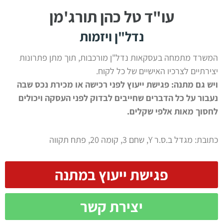
עו"ד טל כהן תורג'מן
נדל"ן ויזמות
המשרד מתמחה בעסקאות נדל"ן מורכבות, תוך מתן פתרונות
יצירתיים לצרכיו האישיים של כל לקוח.
ויש גם מתנה:
פגישת ייעוץ לפני רכישה או מכירת נכס שבה
נעבור על כל הדברים שחייבים לבדוק לפני העסקה ויכולים
לחסוך מאות אלפי שקלים.
כתובת: מגדל ב.ס.ר Y, שחם 3, קומה 20, פתח תקווה
פגישת ייעוץ במתנה
יצירת קשר