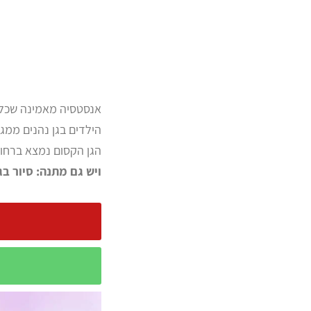
אנסטסיה מאמינה שכל י
הילדים בגן נהנים ממגו
הגן הקסום נמצא ברחוב רבי ע
ויש גם
מתנה: סיור בג