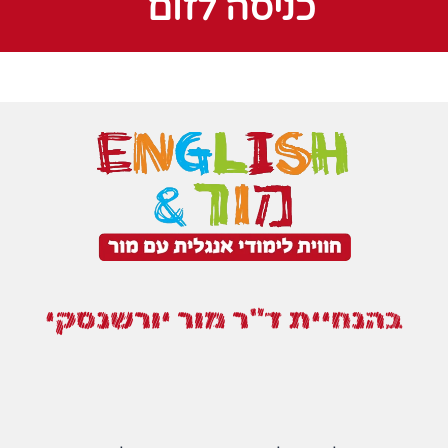
כניסה לזום
בהנחיית ד"ר מור יורשנסקי